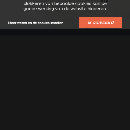
blokkeren van bepaalde cookies kan de
goede werking van de website hinderen.
Ik aanvaard
Meer weten en de cookies instellen
VERKOOPSPUNTEN IN UW REGIO
EEN OFFERTE AANVRAGEN
Onderneming
Algemene B2B-verkoopvoorwaarden