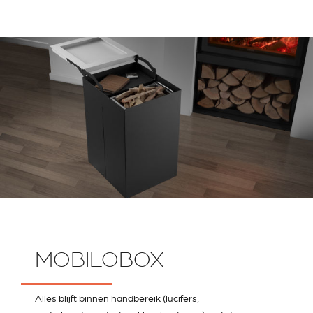
MOBILOBOX
Alles blijft binnen handbereik (lucifers,