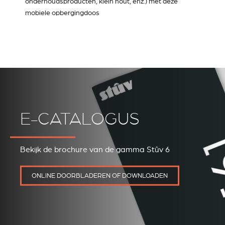
onderhoudsproducten, klein hout, enz.) met deze
mobiele opbergingdoos
E-CATALOGUS
Bekijk de brochure van de gamma Stûv 6
ONLINE DOORBLADEREN OF DOWNLOADEN