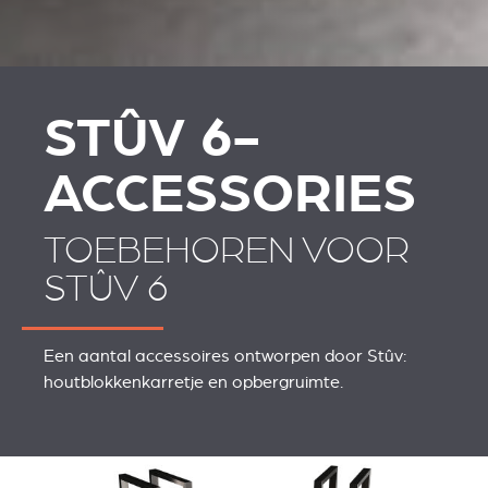
STÛV 6-
ACCESSORIES
TOEBEHOREN VOOR
STÛV 6
Een aantal accessoires ontworpen door Stûv:
houtblokkenkarretje en opbergruimte.