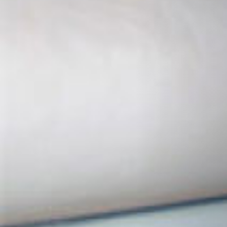
REVESTIMIENTOS Y ACCESORIOS STÛV 21