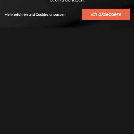
beeinträchtigen.
Ich akzeptiere
Mehr erfahren und Cookies anpassen
EINBAUFERTIGE KAMINÖFEN STÛV 21
TECHNISCH
Technische Informationen über
PDF HERUNTERLADEN