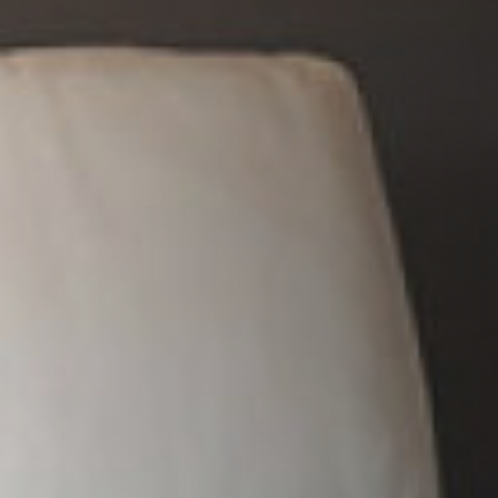
VERKLEIDUNGEN UND ZUBERHÖRTEIL