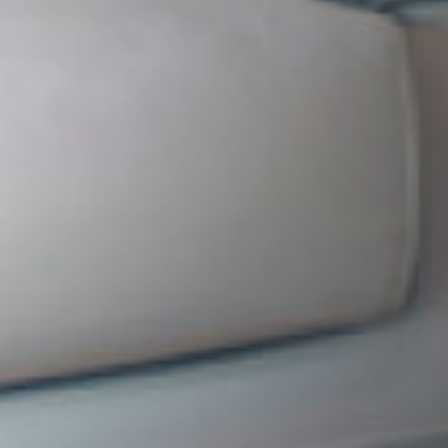
STÛV 21 CLADDINGS AND ACCESSORIES