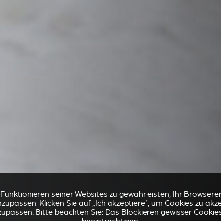
nktionieren seiner Websites zu gewährleisten, Ihr Browsererl
zupassen. Klicken Sie auf „Ich akzeptiere“, um Cookies zu akz
zupassen. Bitte beachten Sie: Das Blockieren gewisser Cookie