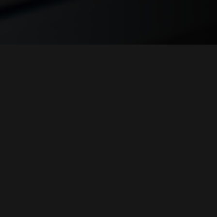
REVESTIMENTO E ACESSÓRIOS PARA STÛV 21
E INFORMATIONEN
 das Kamine und seine Installation (pdf)