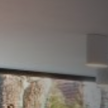
VERKLEIDUNGEN UND ZUBERHÖRTEIL