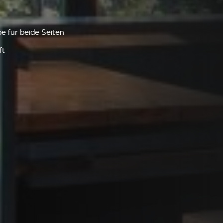
e für beide Seiten
ft