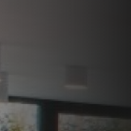
PLAATSKLARE SCHOUWEN EN ACCESSOIRES
VOOR STÛV 21