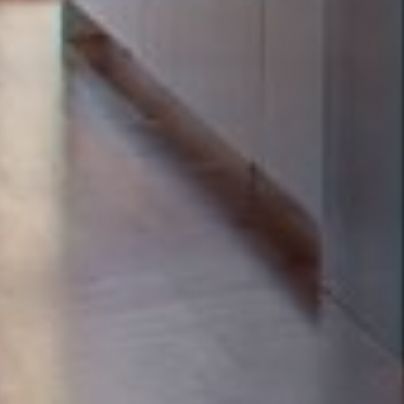
STÛV 21 CLADDINGS AND ACCESSORIES