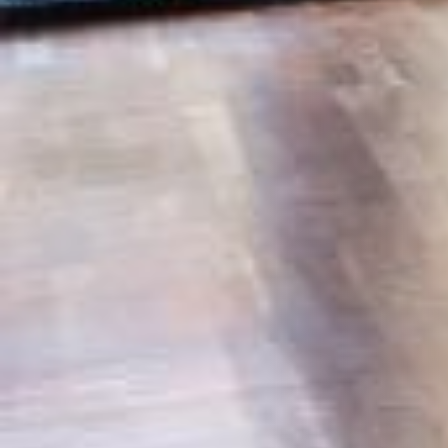
REVESTIMIENTOS Y ACCESORIOS STÛV 21