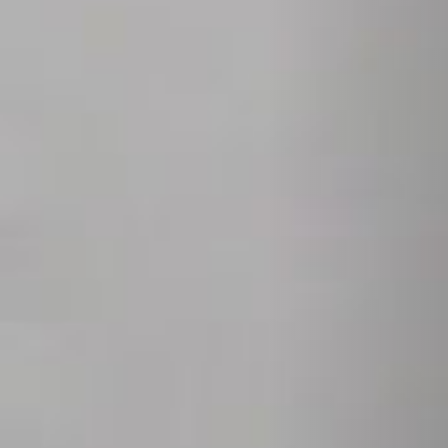
REVESTIMIENTOS Y ACCESORIOS STÛV 21