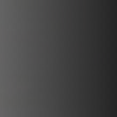
PLAATSKLARE SCHOUWEN EN ACCESSOIRES
VOOR STÛV 21