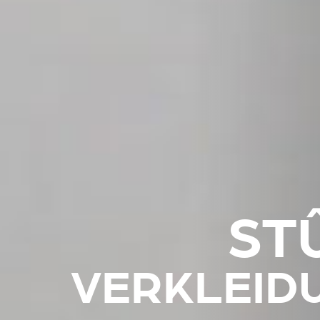
ST
VERKLEID