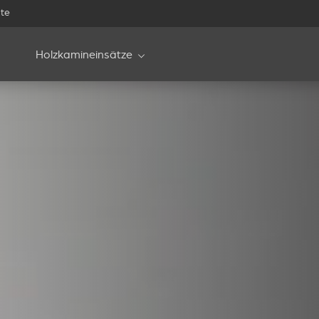
te
Holzkamineinsätze