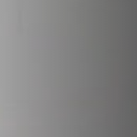
VERKLEIDUNGEN UND ZUBERHÖRTEIL