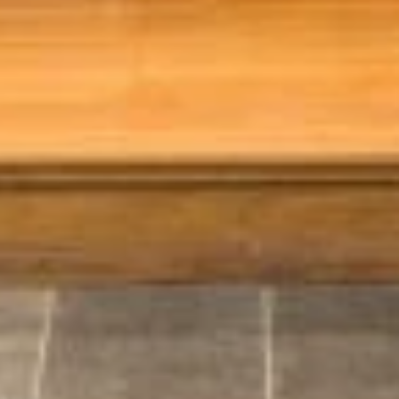
STÛV 21