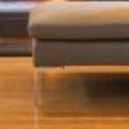
PLAATSKLARE
VERKLEIDUNGEN UND
SCHOUWEN EN
ZUBERHÖRTEIL
ACCESSOIRES VOOR