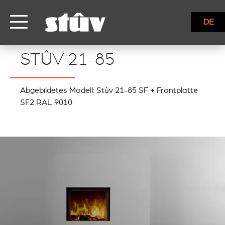
DE
STÛV 21-85
STÛV 21-85
Abgebildetes Modell: Stûv 21-85 SF + Frontplatte
SF2 RAL 9010