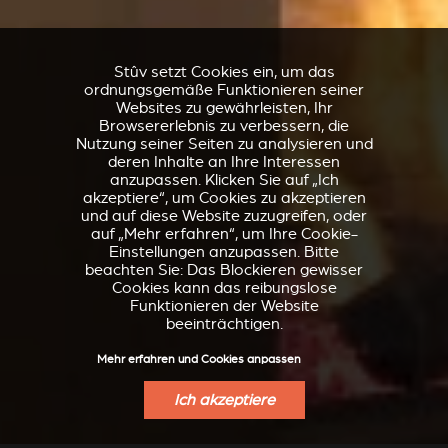
Stûv setzt Cookies ein, um das
ordnungsgemäße Funktionieren seiner
Websites zu gewährleisten, Ihr
Browsererlebnis zu verbessern, die
Nutzung seiner Seiten zu analysieren und
deren Inhalte an Ihre Interessen
anzupassen. Klicken Sie auf „Ich
akzeptiere“, um Cookies zu akzeptieren
und auf diese Website zuzugreifen, oder
auf „Mehr erfahren“, um Ihre Cookie-
Einstellungen anzupassen. Bitte
beachten Sie: Das Blockieren gewisser
Cookies kann das reibungslose
Funktionieren der Website
beeinträchtigen.
Mehr erfahren und Cookies anpassen
Ich akzeptiere
VERKLEIDUNGEN UND
ZUBEHÖRTEIL FÜR
ZUBERHÖRTEIL FÜR
STÛV 21