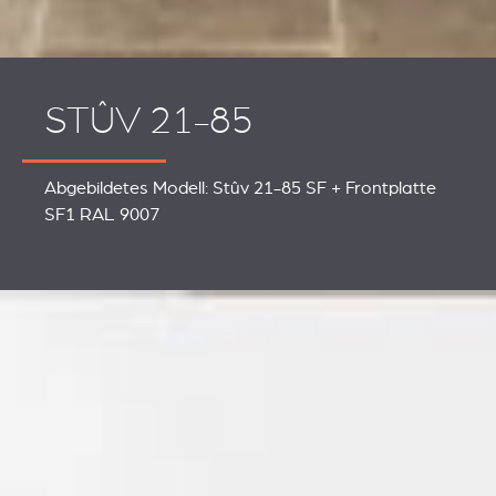
STÛV 21-85
Abgebildetes Modell: Stûv 21-85 SF + Frontplatte
SF1 RAL 9007