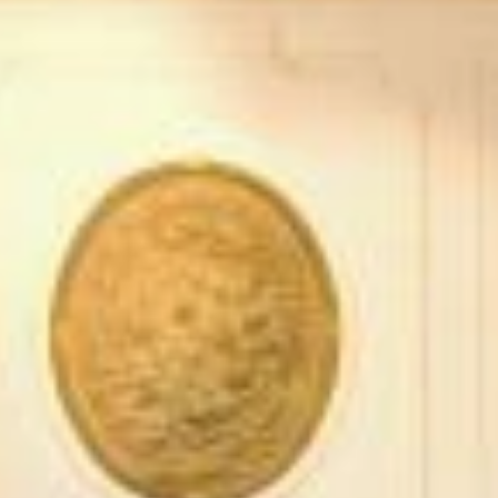
STÛV 21-95 DF
STÛV 21-125 DF