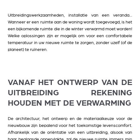
Uitbreidingswerkzaamheden, installatie van een veranda...
Wanneer er een ruimte aan de woning wordt toegevoegd, is het
een bijkomende ruimte die in de winter verwarmd moet worden!
Welke oplossingen zijn er mogelijk om voor een comfortabele
temperatuur in uw nieuwe ruimte te zorgen, zonder uzelf (of de
planeet) te ruïneren.
VANAF HET ONTWERP VAN DE
UITBREIDING REKENING
HOUDEN MET DE VERWARMING
De architectuur, het ontwerp en de materiaalkeuze voor de
nieuwbouw zijn bepalend voor het toekomstige levenscomfort.
Afhankelijk van de oriëntatie van een uitbreiding, alsook van
haar beglaasde oppervlakte, zal de nieuwe ruimte immers min