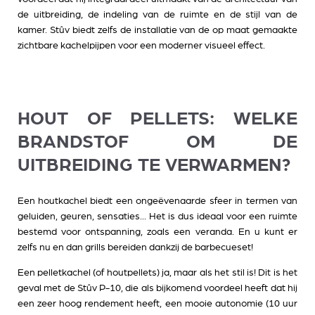
de uitbreiding, de indeling van de ruimte en de stijl van de
kamer. Stûv biedt zelfs de installatie van de op maat gemaakte
zichtbare kachelpijpen voor een moderner visueel effect.
HOUT OF PELLETS: WELKE
BRANDSTOF OM DE
UITBREIDING TE VERWARMEN?
Een houtkachel
biedt een ongeëvenaarde sfeer in termen van
geluiden, geuren, sensaties... Het is dus ideaal voor een ruimte
bestemd voor ontspanning, zoals een veranda. En u kunt er
zelfs nu en dan grills bereiden dankzij de barbecueset!
Een pelletkachel
(of houtpellets) ja, maar als het stil is! Dit is het
geval met de Stûv P-10, die als bijkomend voordeel heeft dat hij
een zeer hoog rendement heeft, een mooie autonomie (10 uur