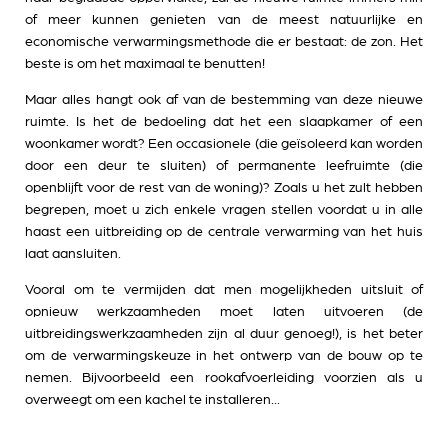
of meer kunnen genieten van de meest natuurlijke en
economische verwarmingsmethode die er bestaat: de zon. Het
beste is om het maximaal te benutten!
Maar alles hangt ook af van de bestemming van deze nieuwe
ruimte. Is het de bedoeling dat het een slaapkamer of een
woonkamer wordt? Een occasionele (die geïsoleerd kan worden
door een deur te sluiten) of permanente leefruimte (die
openblijft voor de rest van de woning)? Zoals u het zult hebben
begrepen, moet u zich enkele vragen stellen voordat u in alle
haast een uitbreiding op de centrale verwarming van het huis
laat aansluiten.
Vooral om te vermijden dat men mogelijkheden uitsluit of
opnieuw werkzaamheden moet laten uitvoeren (de
uitbreidingswerkzaamheden zijn al duur genoeg!), is het beter
om de verwarmingskeuze in het ontwerp van de bouw op te
nemen. Bijvoorbeeld een rookafvoerleiding voorzien als u
overweegt om een kachel te installeren...