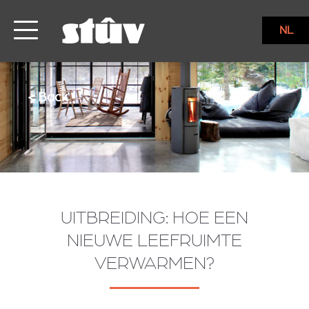
NL
< Back
UITBREIDING: HOE EEN
NIEUWE LEEFRUIMTE
VERWARMEN?