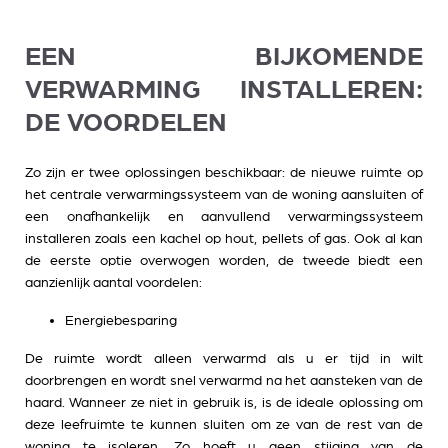
EEN BIJKOMENDE
VERWARMING INSTALLEREN:
DE VOORDELEN
Zo zijn er twee oplossingen beschikbaar: de nieuwe ruimte op
het centrale verwarmingssysteem van de woning aansluiten of
een onafhankelijk en aanvullend verwarmingssysteem
installeren zoals een kachel op hout, pellets of gas. Ook al kan
de eerste optie overwogen worden, de tweede biedt een
aanzienlijk aantal voordelen:
Energiebesparing
De ruimte wordt alleen verwarmd als u er tijd in wilt
doorbrengen en wordt snel verwarmd na het aansteken van de
haard. Wanneer ze niet in gebruik is, is de ideale oplossing om
deze leefruimte te kunnen sluiten om ze van de rest van de
woning te isoleren. Zo hoeft u geen stijging van de