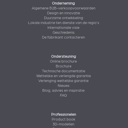
Onderneming
Algemene B2B-verkoopvoorwaarden
Design en innovatie
Duurzame ontwikkeling
Lokale industrie ten dienste van de regio's
Internationale visie
Geschiedenis
De fabrikant contacteren
Ondersteuning
Online brochure
Brochure
Technische documentatie
Wettelijke en verlengde garantie
Verlenging wettelijke garantie
Nieuws
Blog, advies en inspiratie
FAQ
Professionelen
Product book
3D-modellen