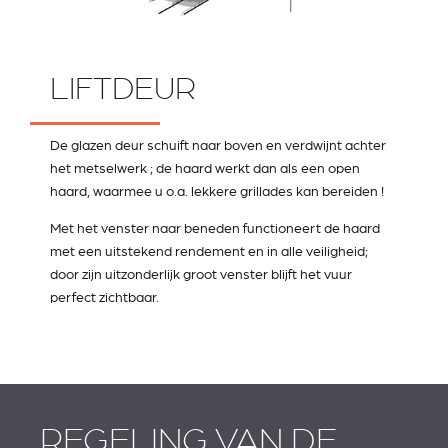
LIFTDEUR
De glazen deur schuift naar boven en verdwijnt achter
het metselwerk ; de haard werkt dan als een open
haard, waarmee u o.a. lekkere grillades kan bereiden !
Met het venster naar beneden functioneert de haard
met een uitstekend rendement en in alle veiligheid;
door zijn uitzonderlijk groot venster blijft het vuur
perfect zichtbaar.
REGELING VAN DE