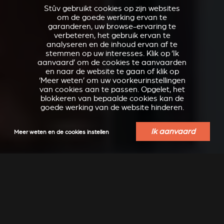
Stûv gebruikt cookies op zijn websites
om de goede werking ervan te
garanderen, uw browse-ervaring te
verbeteren, het gebruik ervan te
analyseren en de inhoud ervan af te
stemmen op uw interesses. Klik op ‘Ik
aanvaard’ om de cookies te aanvaarden
en naar de website te gaan of klik op
‘Meer weten’ om uw voorkeurinstellingen
van cookies aan te passen. Opgelet, het
blokkeren van bepaalde cookies kan de
goede werking van de website hinderen.
Ik aanvaard
Meer weten en de cookies instellen
VERKLEIDUNGEN UND
ACCESSOIRES VOOR
ZUBERHÖRTEIL FÜR
STÛV 21
STÛV 21