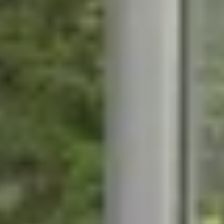
STÛV 21-95 DF
STÛV 21-125 DF