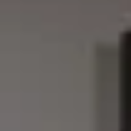
ACCESORIOS STÛV 21
AND ACCESSORIES