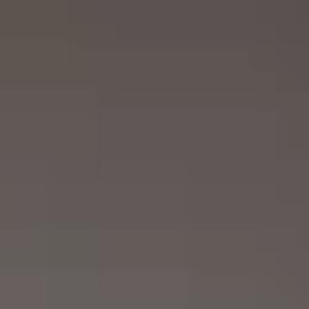
REVESTIMIENTOS Y
STÛV 21 CLADDINGS