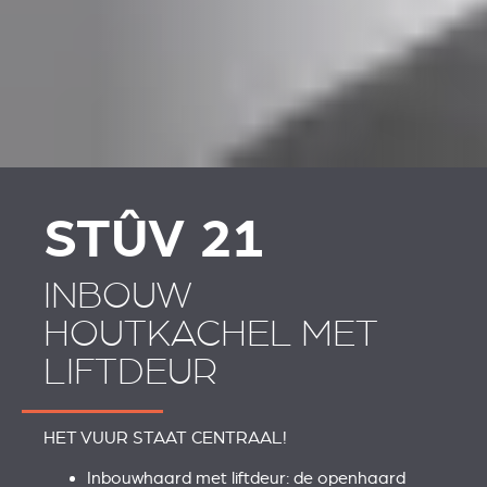
PLAATSKLARE
PLAATSKLARE
SCHOUWEN EN
SCHOUWEN EN
ACCESSOIRES VOOR
ACCESSOIRES
STÛV 21
STÛV 21
INBOUW
HOUTKACHEL MET
LIFTDEUR
HET VUUR STAAT CENTRAAL!
Inbouwhaard met liftdeur: de openhaard