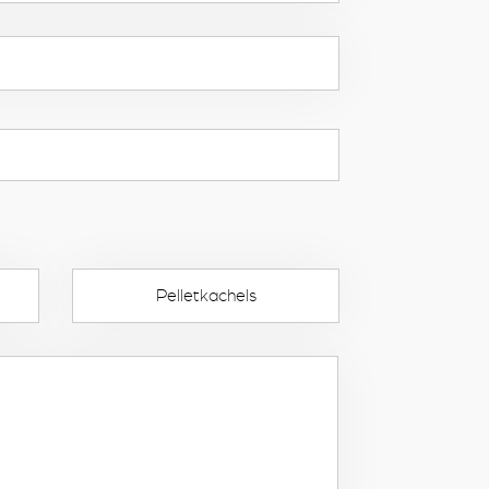
Pelletkachels