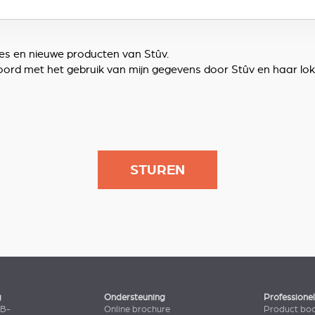
ies en nieuwe producten van Stûv.
 akkoord met het gebruik van mijn gegevens door Stûv en haar 
g
Ondersteuning
Professione
2B-
Online brochure
Product bo