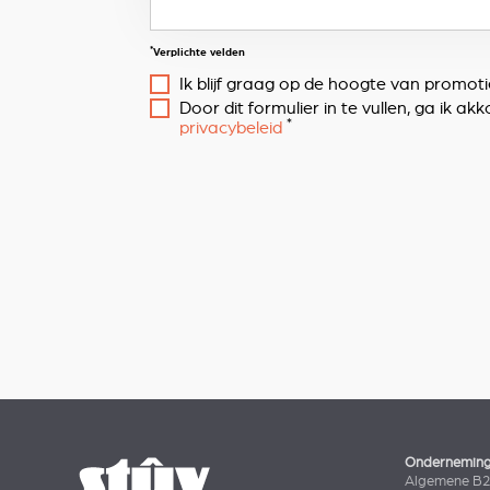
*
Verplichte velden
Ik blijf graag op de hoogte van promot
Door dit formulier in te vullen, ga ik
*
privacybeleid
Ondernemin
Algemene B