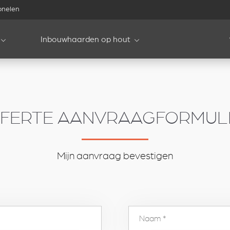
onelen
Inbouwhaarden op hout
FERTE AANVRAAGFORMUL
Mijn aanvraag bevestigen