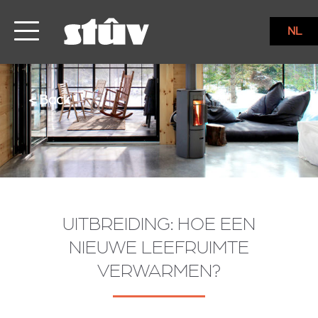
NL
< Back
UITBREIDING: HOE EEN
NIEUWE LEEFRUIMTE
VERWARMEN?