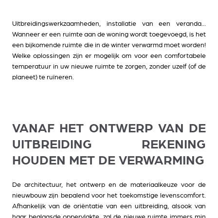
Uitbreidingswerkzaamheden, installatie van een veranda...
Wanneer er een ruimte aan de woning wordt toegevoegd, is het
een bijkomende ruimte die in de winter verwarmd moet worden!
Welke oplossingen zijn er mogelijk om voor een comfortabele
temperatuur in uw nieuwe ruimte te zorgen, zonder uzelf (of de
planeet) te ruïneren.
VANAF HET ONTWERP VAN DE
UITBREIDING REKENING
HOUDEN MET DE VERWARMING
De architectuur, het ontwerp en de materiaalkeuze voor de
nieuwbouw zijn bepalend voor het toekomstige levenscomfort.
Afhankelijk van de oriëntatie van een uitbreiding, alsook van
haar beglaasde oppervlakte, zal de nieuwe ruimte immers min