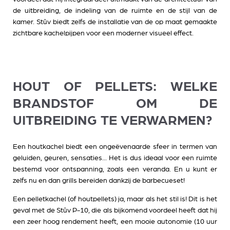
de uitbreiding, de indeling van de ruimte en de stijl van de
kamer. Stûv biedt zelfs de installatie van de op maat gemaakte
zichtbare kachelpijpen voor een moderner visueel effect.
HOUT OF PELLETS: WELKE
BRANDSTOF OM DE
UITBREIDING TE VERWARMEN?
Een houtkachel
biedt een ongeëvenaarde sfeer in termen van
geluiden, geuren, sensaties... Het is dus ideaal voor een ruimte
bestemd voor ontspanning, zoals een veranda. En u kunt er
zelfs nu en dan grills bereiden dankzij de barbecueset!
Een pelletkachel
(of houtpellets) ja, maar als het stil is! Dit is het
geval met de Stûv P-10, die als bijkomend voordeel heeft dat hij
een zeer hoog rendement heeft, een mooie autonomie (10 uur