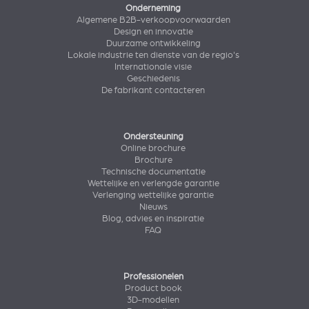
Onderneming
Algemene B2B-verkoopvoorwaarden
Design en innovatie
Duurzame ontwikkeling
Lokale industrie ten dienste van de regio's
Internationale visie
Geschiedenis
De fabrikant contacteren
Ondersteuning
Online brochure
Brochure
Technische documentatie
Wettelijke en verlengde garantie
Verlenging wettelijke garantie
Nieuws
Blog, advies en inspiratie
FAQ
Professionelen
Product book
3D-modellen