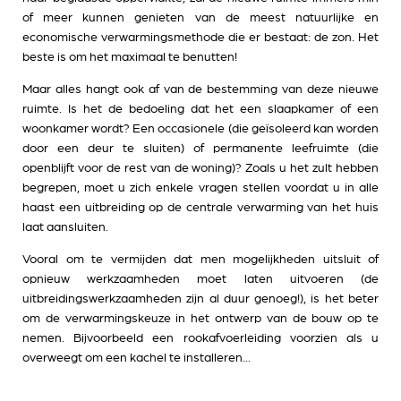
of meer kunnen genieten van de meest natuurlijke en
economische verwarmingsmethode die er bestaat: de zon. Het
beste is om het maximaal te benutten!
Maar alles hangt ook af van de bestemming van deze nieuwe
ruimte. Is het de bedoeling dat het een slaapkamer of een
woonkamer wordt? Een occasionele (die geïsoleerd kan worden
door een deur te sluiten) of permanente leefruimte (die
openblijft voor de rest van de woning)? Zoals u het zult hebben
begrepen, moet u zich enkele vragen stellen voordat u in alle
haast een uitbreiding op de centrale verwarming van het huis
laat aansluiten.
Vooral om te vermijden dat men mogelijkheden uitsluit of
opnieuw werkzaamheden moet laten uitvoeren (de
uitbreidingswerkzaamheden zijn al duur genoeg!), is het beter
om de verwarmingskeuze in het ontwerp van de bouw op te
nemen. Bijvoorbeeld een rookafvoerleiding voorzien als u
overweegt om een kachel te installeren...