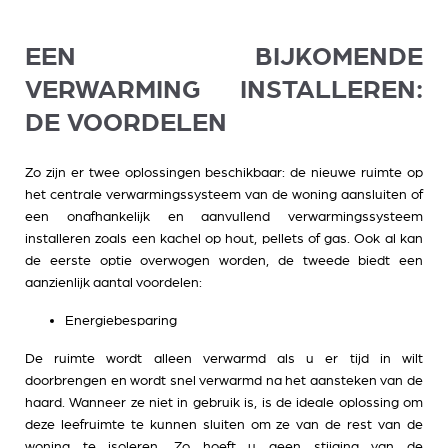
EEN BIJKOMENDE
VERWARMING INSTALLEREN:
DE VOORDELEN
Zo zijn er twee oplossingen beschikbaar: de nieuwe ruimte op
het centrale verwarmingssysteem van de woning aansluiten of
een onafhankelijk en aanvullend verwarmingssysteem
installeren zoals een kachel op hout, pellets of gas. Ook al kan
de eerste optie overwogen worden, de tweede biedt een
aanzienlijk aantal voordelen:
Energiebesparing
De ruimte wordt alleen verwarmd als u er tijd in wilt
doorbrengen en wordt snel verwarmd na het aansteken van de
haard. Wanneer ze niet in gebruik is, is de ideale oplossing om
deze leefruimte te kunnen sluiten om ze van de rest van de
woning te isoleren. Zo hoeft u geen stijging van de