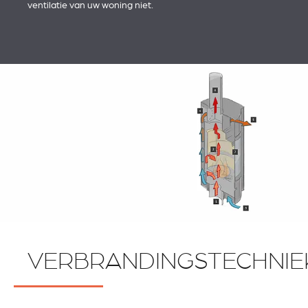
ventilatie van uw woning niet.
VERBRANDINGSTECHNIE