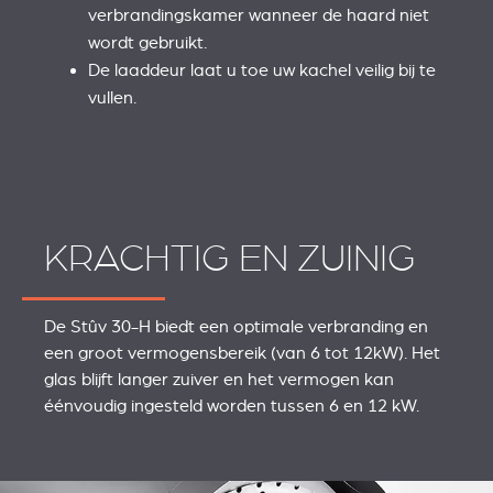
verbrandingskamer wanneer de haard niet
wordt gebruikt.
De laaddeur laat u toe uw kachel veilig bij te
vullen.
KRACHTIG EN ZUINIG
De Stûv 30-H biedt een optimale verbranding en
een groot vermogensbereik (van 6 tot 12kW). Het
glas blijft langer zuiver en het vermogen kan
éénvoudig ingesteld worden tussen 6 en 12 kW.