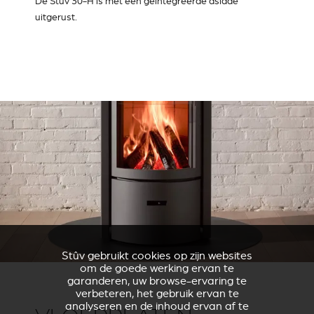
De Stûv 30-H is met een geïntegreerde aslade
uitgerust.
Stûv gebruikt cookies op zijn websites
om de goede werking ervan te
garanderen, uw browse-ervaring te
verbeteren, het gebruik ervan te
analyseren en de inhoud ervan af te