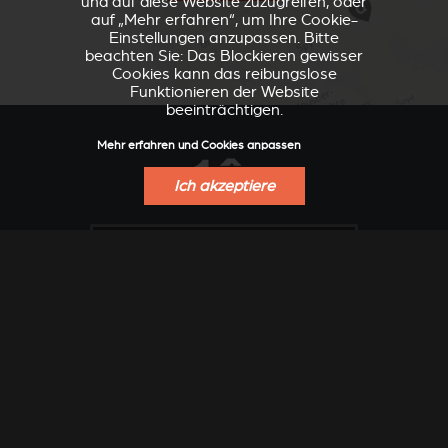
und auf diese Website zuzugreifen, oder
auf „Mehr erfahren“, um Ihre Cookie-
Einstellungen anzupassen. Bitte
beachten Sie: Das Blockieren gewisser
Cookies kann das reibungslose
Funktionieren der Website
beeinträchtigen.
Mehr erfahren und Cookies anpassen
Ich akzeptiere
VERKLEIDUNGEN UND
ZUBEHÖRTEIL FÜR
ZUBERHÖRTEIL FÜR
STÛV 21
STÛV 21
FINDEN SIE EINEN VERKAUFSPUNKT
ANGEBOT ANFORDERN
Unternehmen