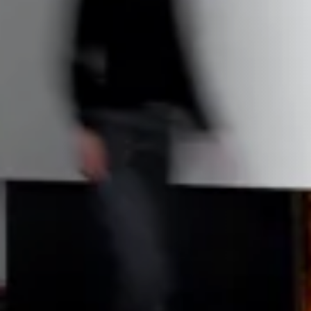
STÛV 21-95 DF
STÛV 21-125 DF