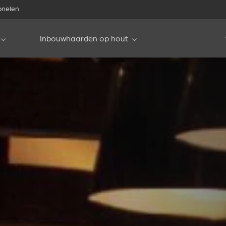
onelen
Inbouwhaarden op hout