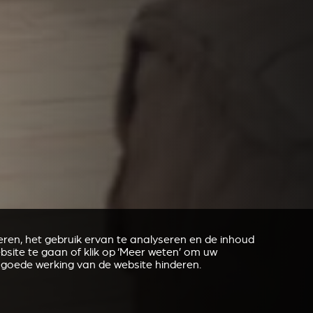
ren, het gebruik ervan te analyseren en de inhoud
site te gaan of klik op ‘Meer weten’ om uw
 goede werking van de website hinderen.
REVESTIMENTO E ACESSÓRIOS PARA STÛV 21