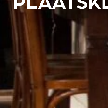
PLAATSK
REVESTIMIENTOS Y ACCESORIOS STÛV 21