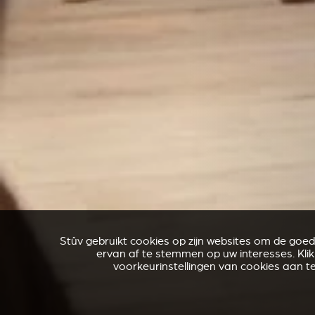
Stûv gebruikt cookies op zijn websites om de goe
ervan af te stemmen op uw interesses. Kli
voorkeurinstellingen van cookies aan t
ACCESSOIRES VOOR STÛV 21