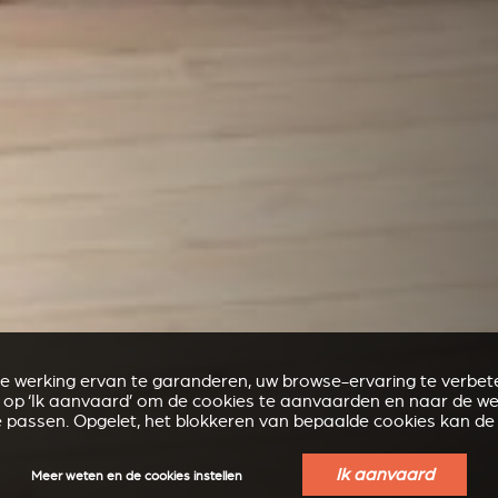
de werking ervan te garanderen, uw browse-ervaring te verbete
k op ‘Ik aanvaard’ om de cookies te aanvaarden en naar de web
e passen. Opgelet, het blokkeren van bepaalde cookies kan de
Ik aanvaard
Meer weten en de cookies instellen
PLAATSKLARE SCHOUWEN STÛV 21