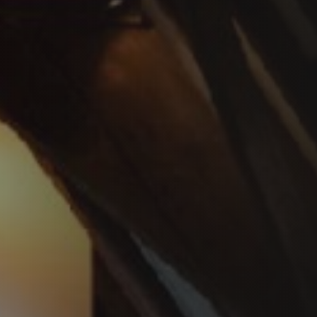
PLAATSKLARE SCHOUWEN EN ACCESSOIRES
VOOR STÛV 21