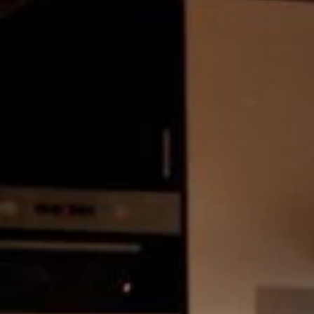
STÛV 21-125 DF